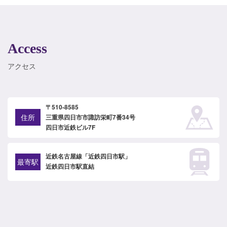
Access
アクセス
〒510-8585
住所
三重県四日市市諏訪栄町7番34号
四日市近鉄ビル7F
近鉄名古屋線「近鉄四日市駅」
最寄駅
近鉄四日市駅直結