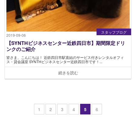
スタッフブログ
2019-09-06
【SYNTHビジネスセンター近鉄四日市】期間限定ドリ
ンクのご紹介
皆さま、こんにちは！ 近鉄四日市駅直結のサービス付きレンタルオフィ
ス・貸会議室 SYNTHビジネスセンター近鉄四日市です！...
続きを読む
1
2
3
4
5
6