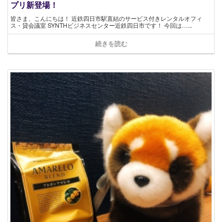
プリ新登場！
皆さま、こんにちは！ 近鉄四日市駅直結のサービス付きレンタルオフィ
ス・貸会議室 SYNTHビジネスセンター近鉄四日市です！ 今回は…...
続きを読む