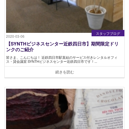
スタッフブログ
2020-03-06
【SYNTHビジネスセンター近鉄四日市】期間限定ドリ
ンクのご紹介
皆さま、こんにちは！ 近鉄四日市駅直結のサービス付きレンタルオフィ
ス・貸会議室 SYNTHビジネスセンター近鉄四日市です！...
続きを読む