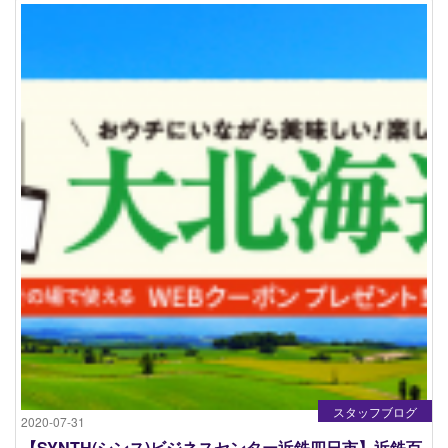
スタッフブログ
2020-07-31
【SYNTH(シンス)ビジネスセンター近鉄四日市】近鉄百