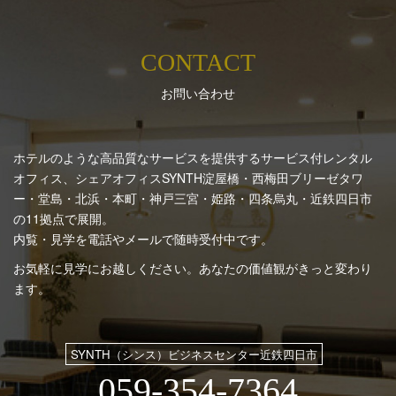
CONTACT
お問い合わせ
ホテルのような高品質なサービスを提供するサービス付レンタル
オフィス、シェアオフィスSYNTH
淀屋橋・西梅田ブリーゼタワ
ー・堂島・北浜・本町・神戸三宮・姫路・四条烏丸・近鉄四日市
の11拠点で展開。
内覧・見学を電話やメールで随時受付中です。
お気軽に見学にお越しください。あなたの価値観がきっと変わり
ます。
SYNTH（シンス）ビジネスセンター近鉄四日市
059-354-7364