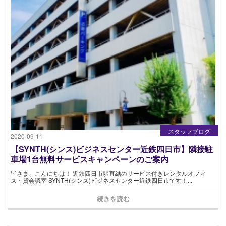
スタッフブログ
2020-09-11
【SYNTH(シンス)ビジネスセンター近鉄四日市】隣接駐
車場1台無料サービスキャンペーンのご案内
皆さま、こんにちは！ 近鉄四日市駅直結のサービス付きレンタルオフィ
ス・貸会議室 SYNTH(シンス)ビジネスセンター近鉄四日市です！...
続きを読む