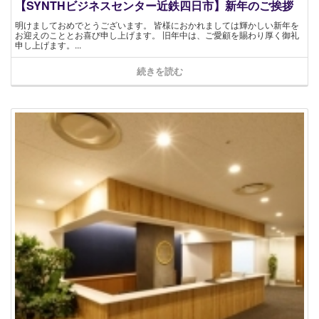
【SYNTHビジネスセンター近鉄四日市】新年のご挨拶
明けましておめでとうございます。 皆様におかれましては輝かしい新年を
お迎えのこととお喜び申し上げます。 旧年中は、ご愛顧を賜わり厚く御礼
申し上げます。...
続きを読む