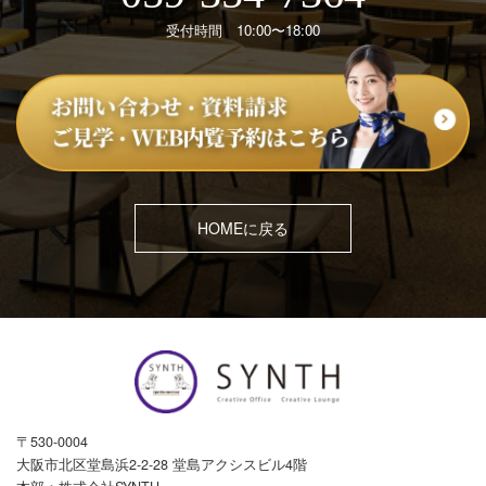
受付時間 10:00〜18:00
HOMEに戻る
〒530-0004
大阪市北区堂島浜2-2-28 堂島アクシスビル4階