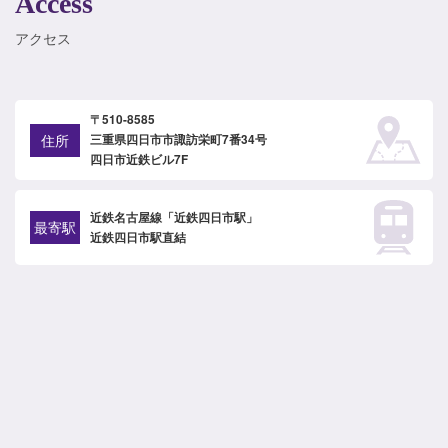
Access
アクセス
〒510-8585
住所
三重県四日市市諏訪栄町7番34号
四日市近鉄ビル7F
近鉄名古屋線「近鉄四日市駅」
最寄駅
近鉄四日市駅直結