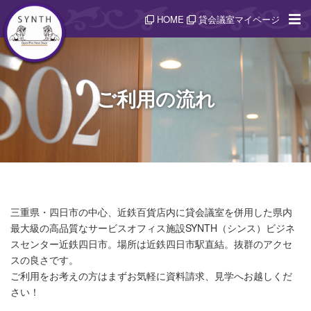
HOME
貸会議室マイページ
ご利用の流れ
三重県・四日市の中心、近鉄百貨店内に貸会議室を併用した県内
最大級の高品質なサービスオフィス施設
SYNTH（シンス）ビジネ
スセンター近鉄四日市。場所は近鉄四日市駅直結。抜群のアクセ
スの良さです。
ご利用をお考えの方はまずお気軽に資料請求、見学へお越しくだ
さい！