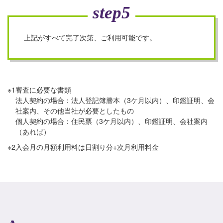
step5
上記がすべて完了次第、ご利用可能です。
※1
審査に必要な書類
法人契約の場合：法人登記簿謄本（3ケ月以内）、印鑑証明、会
社案内、その他当社が必要としたもの
個人契約の場合：住民票（3ケ月以内）、印鑑証明、会社案内
（あれば）
※2
入会月の月額利用料は日割り分+次月利用料金