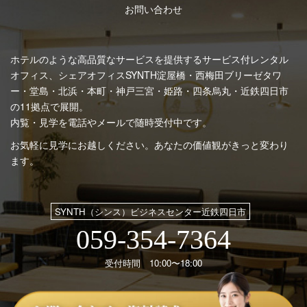
お問い合わせ
ホテルのような高品質なサービスを提供するサービス付レンタル
オフィス、シェアオフィスSYNTH
淀屋橋・西梅田ブリーゼタワ
ー・堂島・北浜・本町・神戸三宮・姫路・四条烏丸・近鉄四日市
の11拠点で展開。
内覧・見学を電話やメールで随時受付中です。
お気軽に見学にお越しください。あなたの価値観がきっと変わり
ます。
SYNTH（シンス）ビジネスセンター近鉄四日市
059-354-7364
受付時間 10:00〜18:00