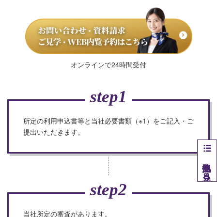
オンラインで24時間受付
step1
所定の利用申込書等と当社必要書類（※1）を
ご記入・ご
提出いただきます。
他拠点を見る
step2
当社所定の審査があります。