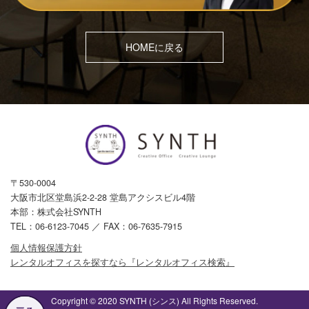
HOMEに戻る
〒530-0004
大阪市北区堂島浜2-2-28 堂島アクシスビル4階
本部：株式会社SYNTH
TEL：
06-6123-7045
／ FAX：06-7635-7915
個人情報保護方針
レンタルオフィスを探すなら『レンタルオフィス検索』
Copyright © 2020 SYNTH (シンス) All Rights Reserved.