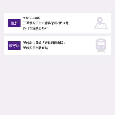
〒510-8585
住所
三重県四日市市諏訪栄町7番34号
四日市近鉄ビル7F
近鉄名古屋線「近鉄四日市駅」
最寄駅
近鉄四日市駅直結