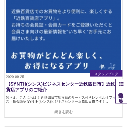
スタッフブログ
2020-09-25
【SYNTH(シンス)ビジネスセンター近鉄四日市】近鉄百
貨店アプリのご紹介
他拠点を見る
皆さま、こんにちは！ 近鉄四日市駅直結のサービス付きレンタルオフィ
ス・貸会議室 SYNTH(シンス)ビジネスセンター近鉄四日市です！...
続きを読む