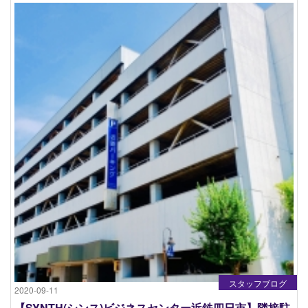
スタッフブログ
2020-09-11
【SYNTH(シンス)ビジネスセンター近鉄四日市】隣接駐