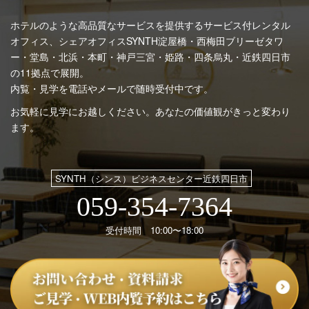
ホテルのような高品質なサービスを提供するサービス付レンタル
オフィス、シェアオフィスSYNTH
淀屋橋・西梅田ブリーゼタワ
ー・堂島・北浜・本町・神戸三宮・姫路・四条烏丸・近鉄四日市
の11拠点で展開。
内覧・見学を電話やメールで随時受付中です。
お気軽に見学にお越しください。あなたの価値観がきっと変わり
ます。
SYNTH（シンス）ビジネスセンター近鉄四日市
059-354-7364
受付時間 10:00〜18:00