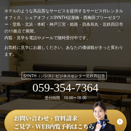
ホテルのような高品質なサービスを提供するサービス付レンタル
オフィス、シェアオフィスSYNTH
淀屋橋・西梅田ブリーゼタワ
ー・堂島・北浜・本町・神戸三宮・姫路・四条烏丸・近鉄四日市
の11拠点で展開。
内覧・見学を電話やメールで随時受付中です。
お気軽に見学にお越しください。あなたの価値観がきっと変わり
ます。
SYNTH（シンス）ビジネスセンター近鉄四日市
059-354-7364
受付時間 10:00〜18:00