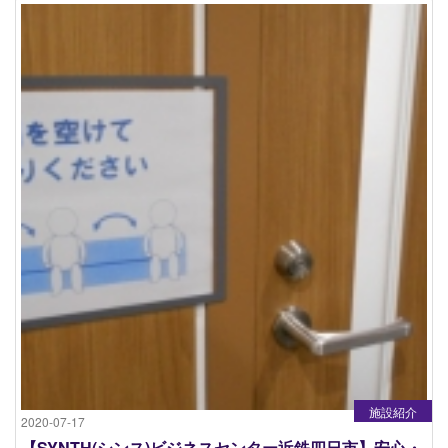
施設紹介
2020-07-17
【SYNTH(シンス)ビジネスセンター近鉄四日市】安心・