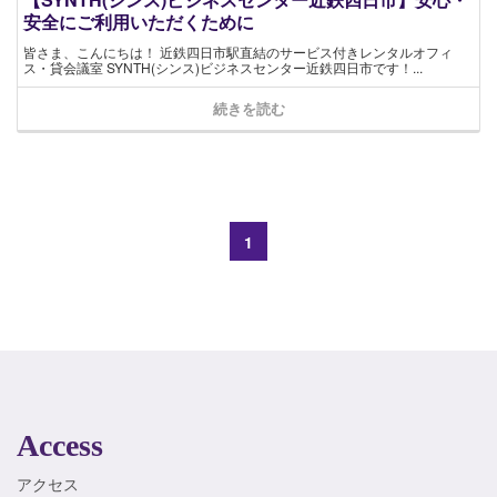
安全にご利用いただくために
皆さま、こんにちは！ 近鉄四日市駅直結のサービス付きレンタルオフィ
ス・貸会議室 SYNTH(シンス)ビジネスセンター近鉄四日市です！...
続きを読む
1
Access
アクセス