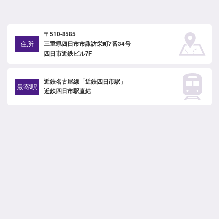
〒510-8585
住所
三重県四日市市諏訪栄町7番34号
四日市近鉄ビル7F
近鉄名古屋線「近鉄四日市駅」
最寄駅
近鉄四日市駅直結