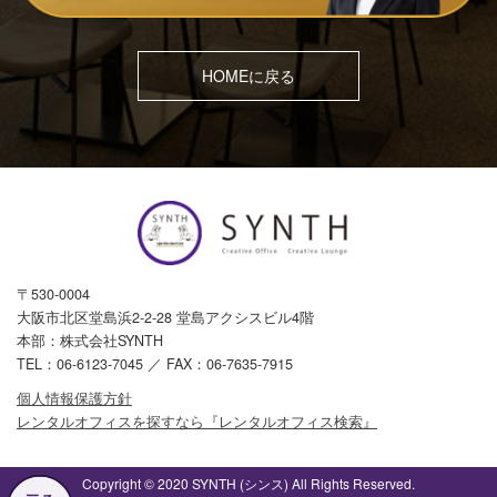
HOMEに戻る
〒530-0004
大阪市北区堂島浜2-2-28 堂島アクシスビル4階
本部：株式会社SYNTH
TEL：
06-6123-7045
／ FAX：06-7635-7915
個人情報保護方針
レンタルオフィスを探すなら『レンタルオフィス検索』
Copyright © 2020 SYNTH (シンス) All Rights Reserved.