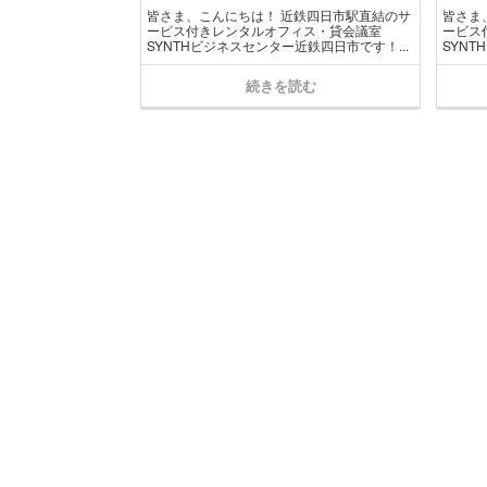
皆さま、こんにちは！ 近鉄四日市駅直結のサ
皆さま
ービス付きレンタルオフィス・貸会議室
ービス
SYNTHビジネスセンター近鉄四日市です！...
SYNT
続きを読む