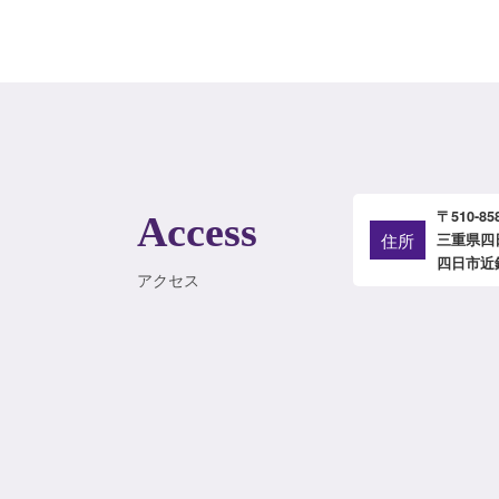
〒510-85
Access
住所
三重県四
四日市近
アクセス