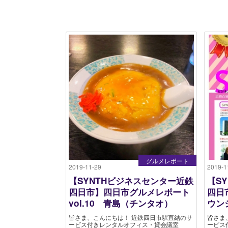
グルメレポート
2019-11-29
2019-1
【SYNTHビジネスセンター近鉄
【S
四日市】四日市グルメレポート
四日
vol.10 青島（チンタオ）
ウン
皆さま、こんにちは！ 近鉄四日市駅直結のサ
皆さま
ービス付きレンタルオフィス・貸会議室
ービス