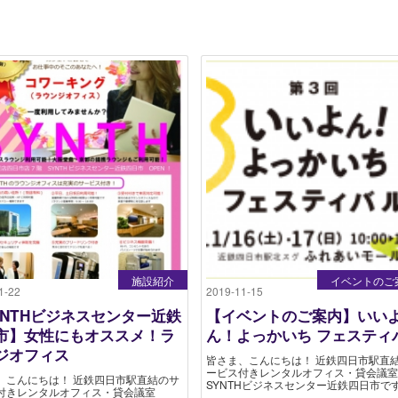
施設紹介
イベントのご
1-22
2019-11-15
YNTHビジネスセンター近鉄
【イベントのご案内】いい
市】女性にもオススメ！ラ
ん！よっかいち フェスティ
ジオフィス
皆さま、こんにちは！ 近鉄四日市駅直
ービス付きレンタルオフィス・貸会議室
、こんにちは！ 近鉄四日市駅直結のサ
SYNTHビジネスセンター近鉄四日市です！
付きレンタルオフィス・貸会議室