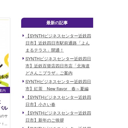
最新の記事
【SYNTHビジネスセンター近鉄四
日市】近鉄四日市駅前通路「よん
まるテラス」開通！
SYNTHビジネスセンター近鉄四日
市】近鉄百貨店四日市店「北海道
どさんこプラザ」ご案内
SYNTHビジネスセンター近鉄四日
市】紅茶 New flavor 春～夏編
案内
【SYNTHビジネスセンター近鉄四
よ
日市】小さい春
バル
【SYNTHビジネスセンター近鉄四
結のサ
日市】新年のご挨拶
...