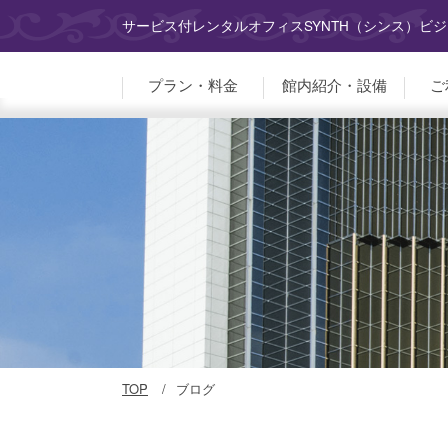
サービス付レンタルオフィスSYNTH（シンス）ビ
プラン・料金
館内紹介・設備
ご
TOP
ブログ