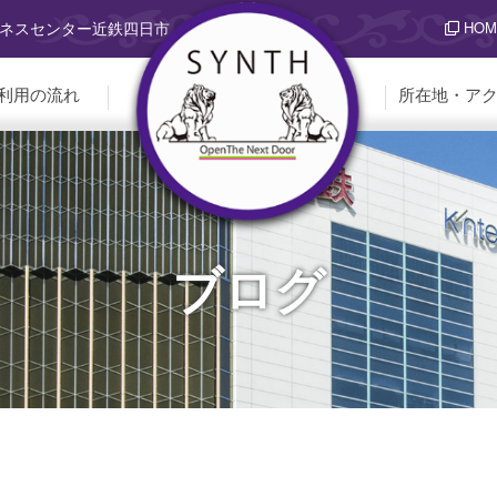
HOM
ジネスセンター近鉄四日市
利用の流れ
所在地・ア
ブログ