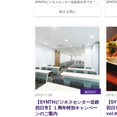
SYNTHビジネスセンター近鉄四日市です！...
SYNT
続きを読む
施設紹介
2019-11-08
2019-1
【SYNTHビジネスセンター近鉄
【S
四日市】１周年特別キャンペー
四日
ンのご案内
vol.