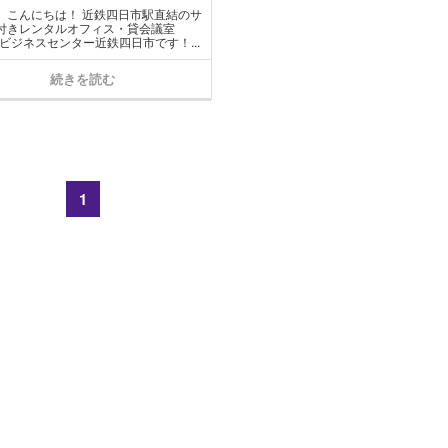
、こんにちは！ 近鉄四日市駅直結のサ
付きレンタルオフィス・貸会議室
Hビジネスセンター近鉄四日市です！...
続きを読む
1