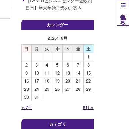
【SYNTHビジネスセンター近鉄四
日市】年末年始営業のご案内
他拠点を見る
カレンダー
2026年
8
月
日
月
火
水
木
金
土
1
2
3
4
5
6
7
8
9
10
11
12
13
14
15
16
17
18
19
20
21
22
23
24
25
26
27
28
29
30
31
≪7月
9月≫
カテゴリ