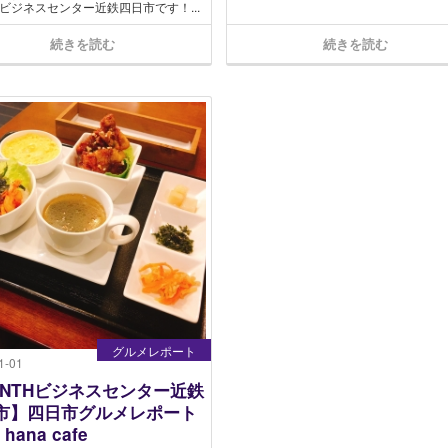
Hビジネスセンター近鉄四日市です！...
続きを読む
続きを読む
グルメレポート
1-01
YNTHビジネスセンター近鉄
市】四日市グルメレポート
9 hana cafe