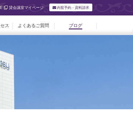
E
貸会議室マイページ
内覧予約・資料請求
クセス
よくあるご質問
ブログ