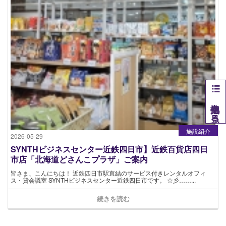
他拠点を見る
施設紹介
2026-05-29
SYNTHビジネスセンター近鉄四日市】近鉄百貨店四日
市店「北海道どさんこプラザ」ご案内
皆さま、こんにちは！ 近鉄四日市駅直結のサービス付きレンタルオフィ
ス・貸会議室 SYNTHビジネスセンター近鉄四日市です。 ☆彡……...
続きを読む