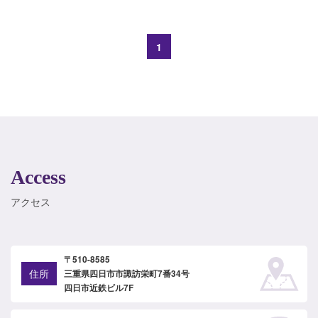
1
Access
アクセス
〒510-8585
住所
三重県四日市市諏訪栄町7番34号
四日市近鉄ビル7F