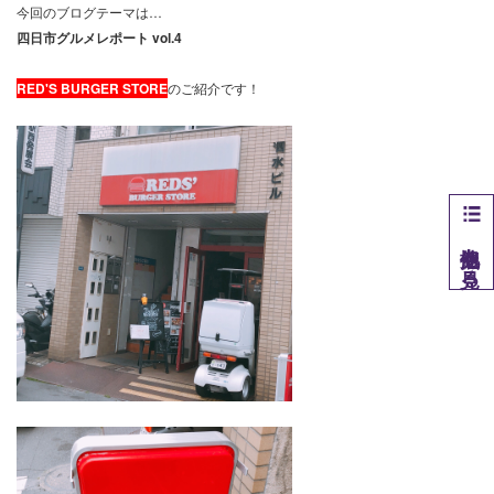
今回のブログテーマは…
四日市グルメレポート vol.4
RED'S BURGER STORE
のご紹介です！
他拠点を見る