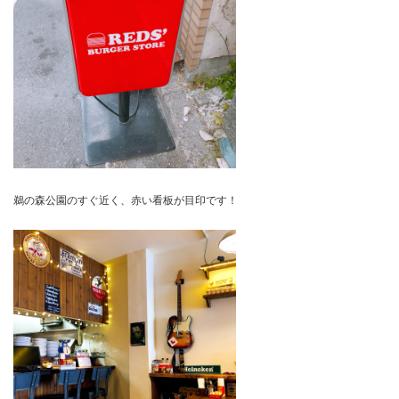
鵜の森公園のすぐ近く、赤い看板が目印です！