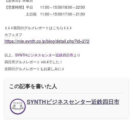
【定休日】火曜日
【営業時間】平日 11:00～15:00/18:00～22:00
土日祝 11:00～15:00/17:00～21:00
⇓⇓⇓前回のグルメレポートはこちら⇓⇓⇓
カフェヌフ
https://mie.synth.co.jp/blog/detail.php?id=272
以上、
SYNTHビジネスセンター近鉄四日市
より
四日市グルメレポート vol.4でした！
次回のグルメレポートもお楽しみに♬
この記事を書いた人
SYNTHビジネスセンター近鉄四日市