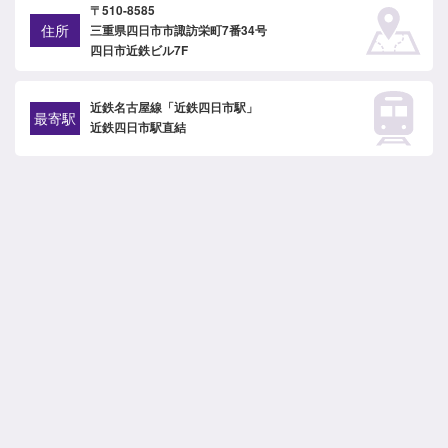
〒510-8585
住所
三重県四日市市諏訪栄町7番34号
四日市近鉄ビル7F
近鉄名古屋線「近鉄四日市駅」
最寄駅
近鉄四日市駅直結