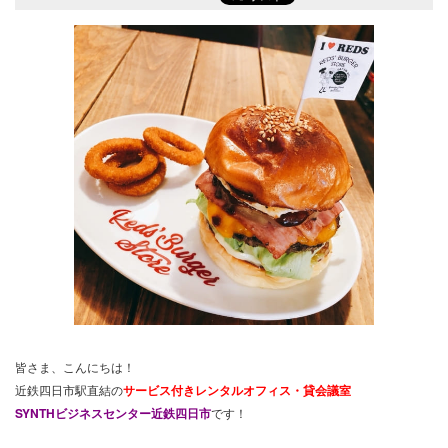
皆さま、こんにちは！
近鉄四日市駅直結の
サービス付きレンタルオフィス・貸会議室
SYNTHビジネスセンター近鉄四日市
です！