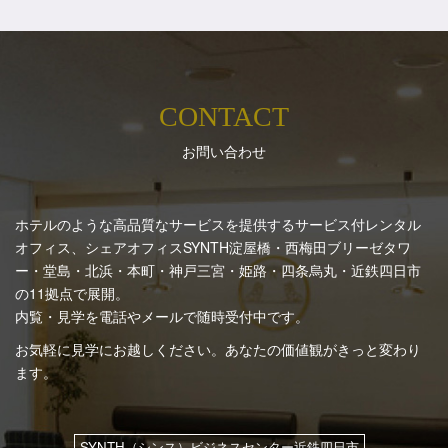
CONTACT
お問い合わせ
ホテルのような高品質なサービスを提供するサービス付レンタル
オフィス、シェアオフィスSYNTH
淀屋橋・西梅田ブリーゼタワ
ー・堂島・北浜・本町・神戸三宮・姫路・四条烏丸・近鉄四日市
の11拠点で展開。
内覧・見学を電話やメールで随時受付中です。
お気軽に見学にお越しください。あなたの価値観がきっと変わり
ます。
SYNTH（シンス）ビジネスセンター近鉄四日市