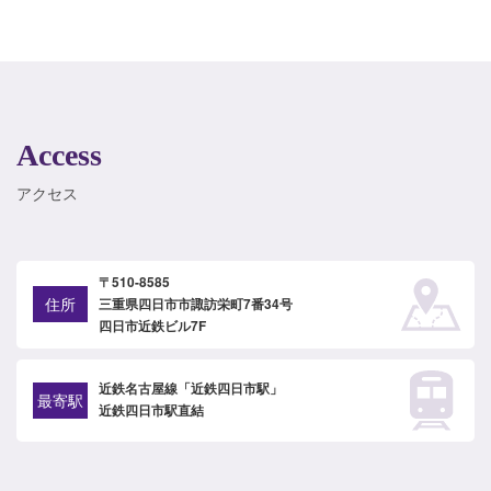
Access
アクセス
〒510-8585
住所
三重県四日市市諏訪栄町7番34号
四日市近鉄ビル7F
近鉄名古屋線「近鉄四日市駅」
最寄駅
近鉄四日市駅直結