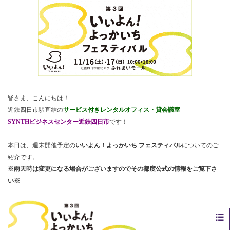
皆さま、こんにちは！
近鉄四日市駅直結の
サービス付きレンタルオフィス・貸会議室
SYNTHビジネスセンター近鉄四日市
です！
本日は、週末開催予定の
いいよん！よっかいち フェスティバル
についてのご
紹介です。
※雨天時は変更になる場合がございますのでその都度公式の情報をご覧下さ
い※