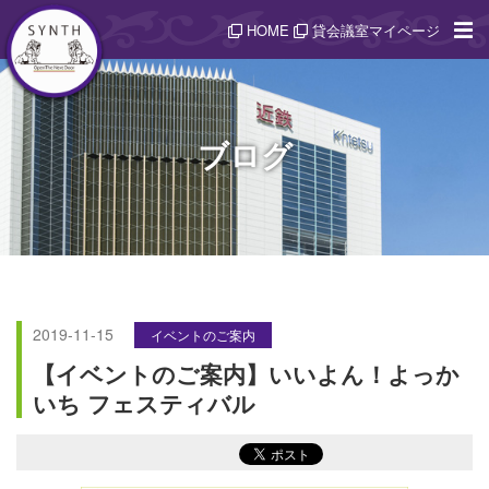
HOME
貸会議室マイページ
ブログ
2019-11-15
イベントのご案内
【イベントのご案内】いいよん！よっか
いち フェスティバル