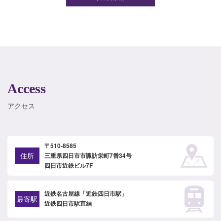
Access
アクセス
〒510-8585
住所
三重県四日市市諏訪栄町7番34号
四日市近鉄ビル7F
近鉄名古屋線「近鉄四日市駅」
最寄駅
近鉄四日市駅直結