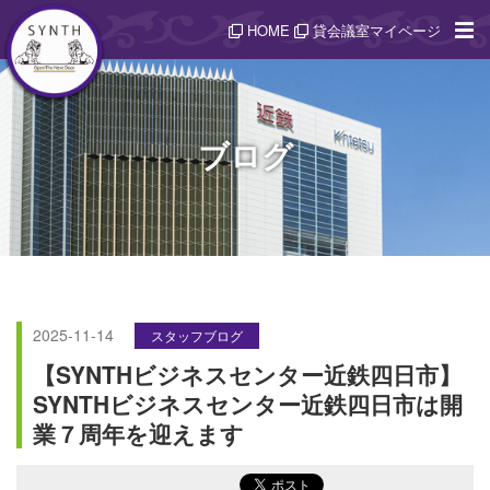
HOME
貸会議室マイページ
ブログ
2025-11-14
スタッフブログ
【SYNTHビジネスセンター近鉄四日市】
SYNTHビジネスセンター近鉄四日市は開
業７周年を迎えます