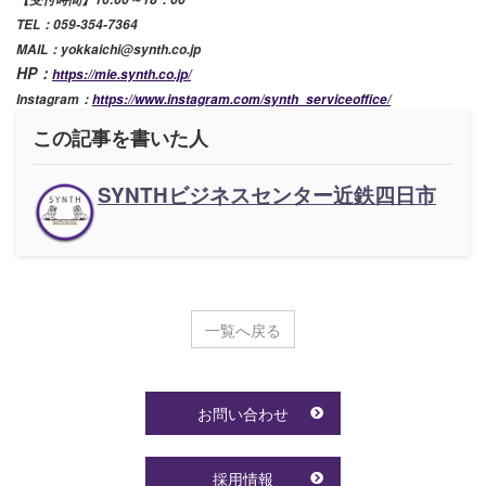
TEL：059-354-7364
MAIL：yokkaichi@synth.co.jp
HP：
https://mie.synth.co.jp/
Instagram：
https://www.instagram.com/synth_serviceoffice/
この記事を書いた人
SYNTHビジネスセンター近鉄四日市
一覧へ戻る
お問い合わせ
採用情報