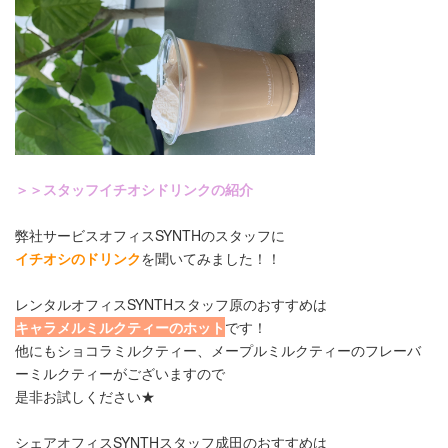
＞＞スタッフイチオシドリンクの紹介
弊社サービスオフィスSYNTHのスタッフに
イチオシのドリンク
を聞いてみました！！
レンタルオフィスSYNTHスタッフ原のおすすめは
キャラメルミルクティーのホット
です！
他にもショコラミルクティー、メープルミルクティーのフレーバ
ーミルクティーがございますので
是非お試しください★
シェアオフィスSYNTHスタッフ成田のおすすめは