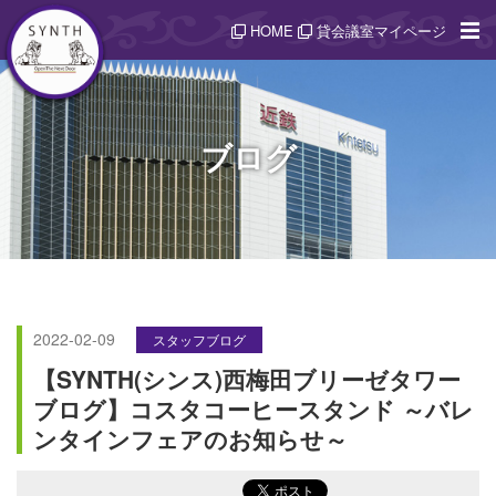
HOME
貸会議室マイページ
ブログ
2022-02-09
スタッフブログ
【SYNTH(シンス)西梅田ブリーゼタワー
ブログ】コスタコーヒースタンド ～バレ
ンタインフェアのお知らせ～