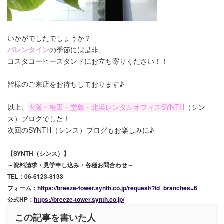
いかがでしたでしょうか？
バレンタイン
の季節には是非、
コスタコーヒースタンドにお立ち寄りください！！
皆様のご来店をお待ちしております♪
以上、
大阪・梅田・堂島・北浜レンタルオフィスSYNTH
（シン
ス）ブログでした！
次回のSYNTH（シンス）ブログもお楽しみに♪
【SYNTH（シンス）】
～資料請求・見学申し込み・各種お問合わせ～
TEL：06-6123-8133
フォーム：
https://breeze-tower.synth.co.jp/request/?id_branches=6
公式HP：
https://breeze-tower.synth.co.jp/
この記事を書いた人