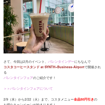
さて、今回は2月のイベント、
バレンタインデー
にちなんで
コスタコーヒースタンド at SYNTH×Business-Airport
で開催され
る
バレンタインフェア
のご紹介です！
＞＞バレンタインフェアについて
2/9（水）から2/22（火）まで、コスタメニュー
全品50円引き
の
お得なキャンペーンが始まります！