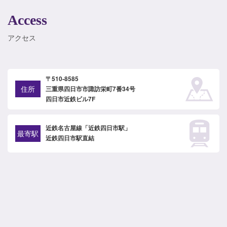
Access
アクセス
〒510-8585
住所
三重県四日市市諏訪栄町7番34号
四日市近鉄ビル7F
近鉄名古屋線「近鉄四日市駅」
最寄駅
近鉄四日市駅直結