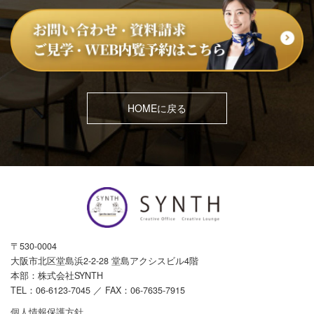
HOMEに戻る
〒530-0004
大阪市北区堂島浜2-2-28 堂島アクシスビル4階
本部：株式会社SYNTH
TEL：
06-6123-7045
／ FAX：06-7635-7915
個人情報保護方針