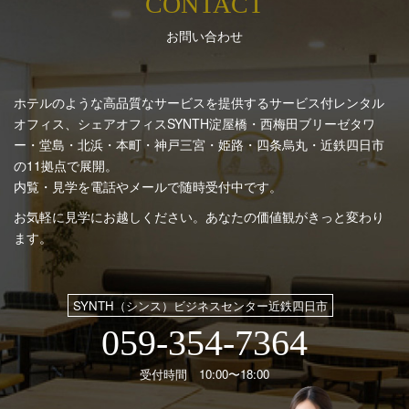
CONTACT
お問い合わせ
ホテルのような高品質なサービスを提供するサービス付レンタル
オフィス、シェアオフィスSYNTH
淀屋橋・西梅田ブリーゼタワ
ー・堂島・北浜・本町・神戸三宮・姫路・四条烏丸・近鉄四日市
の11拠点で展開。
内覧・見学を電話やメールで随時受付中です。
お気軽に見学にお越しください。あなたの価値観がきっと変わり
ます。
SYNTH（シンス）ビジネスセンター近鉄四日市
059-354-7364
受付時間 10:00〜18:00