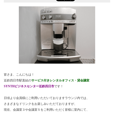
皆さま、こんにちは！
近鉄四日市駅直結の
サービス付きレンタルオフィス・貸会議室
SYNTHビジネスセンター近鉄四日市
です！
日頃より会員様にご利用いただいておりますラウンジ内では、
さまざまなドリンクをお楽しみいただておりますが、
現在、会議室３や会議室５をご利用いただく皆様に室内にて、