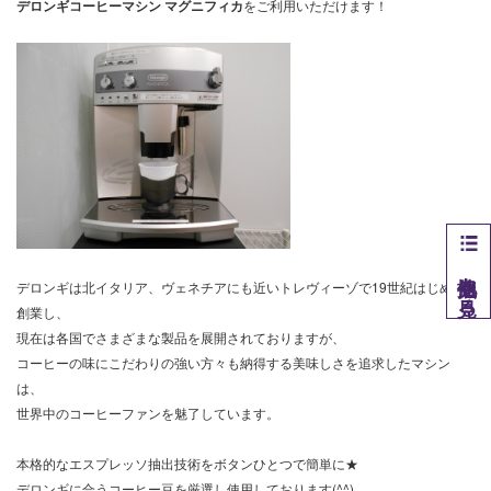
デロンギコーヒーマシン マグニフィカ
をご利用いただけます！
他拠点を見る
デロンギは北イタリア、ヴェネチアにも近いトレヴィーゾで19世紀はじめに
創業し、
現在は各国でさまざまな製品を展開されておりますが、
コーヒーの味にこだわりの強い方々も納得する美味しさを追求したマシン
は、
世界中のコーヒーファンを魅了しています。
本格的なエスプレッソ抽出技術をボタンひとつで簡単に★
デロンギに合うコーヒー豆を厳選し使用しております(^^)