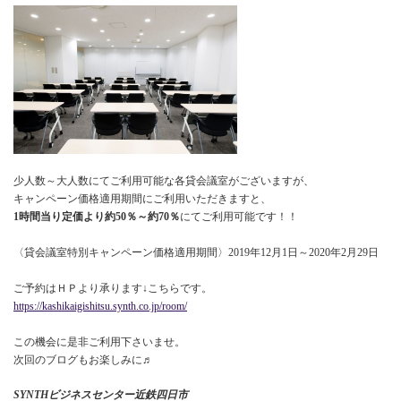
少人数～大人数にてご利用可能な各貸会議室がございますが、
キャンペーン価格適用期間にご利用いただきますと、
1時間当り定価より約50％～約70％
にてご利用可能です！！
〈貸会議室特別キャンペーン価格適用期間〉2019年12月1日～2020年2月29日
ご予約はＨＰより承ります↓こちらです。
https://kashikaigishitsu.synth.co.jp/room/
この機会に是非ご利用下さいませ。
次回のブログもお楽しみに♬
SYNTHビジネスセンター近鉄四日市