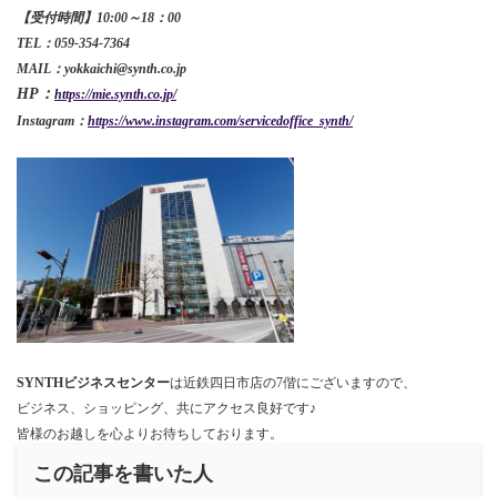
【受付時間】10:00～18：00
TEL：059-354-7364
MAIL：yokkaichi@synth.co.jp
HP：
https://mie.synth.co.jp/
Instagram：
https://www.instagram.com/servicedoffice_synth/
SYNTHビジネスセンター
は近鉄四日市店の7偕にございますので、
ビジネス、ショッピング、共にアクセス良好です♪
皆様のお越しを心よりお待ちしております。
この記事を書いた人