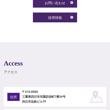
お問い合わせ
採用情報
Access
アクセス
〒510-8585
住所
三重県四日市市諏訪栄町7番34号
四日市近鉄ビル7F