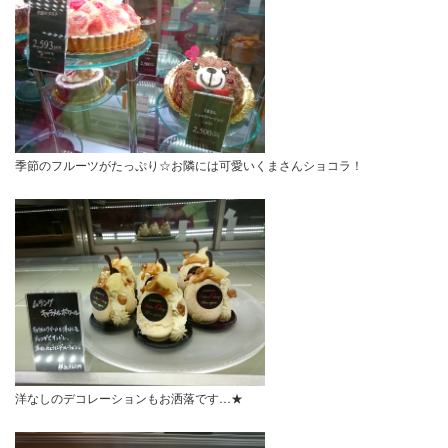
季節のフルーツがたっぷり☆お隣には可愛いくまさんショコラ！
洋なしのデコレーションもお洒落です…★