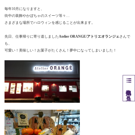
毎年10月になりますと、
街中の装飾やかぼちゃのスイーツ等々…
さまざまな場所でハロウィンを感じることが出来ます。
先日、仕事帰りに寄り道しました
さんで
Atelier ORANGE/アトリエオランジェ
も、
可愛い！美味しい！お菓子がたくさん！夢中になってしまいました！
他拠点を見る