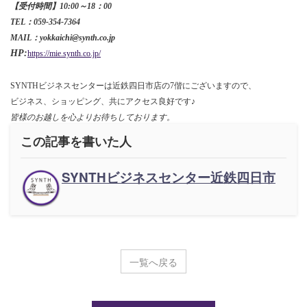
【受付時間】10:00～18：00
TEL：059-354-7364
MAIL：yokkaichi@synth.co.jp
HP:
https://mie.synth.co.jp/
SYNTHビジネスセンターは近鉄四日市店の7偕にございますので、
ビジネス、ショッピング、共にアクセス良好です♪
皆様のお越しを心よりお待ちしております。
この記事を書いた人
SYNTHビジネスセンター近鉄四日市
一覧へ戻る