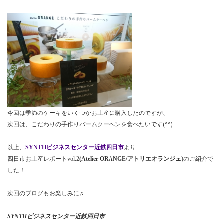
今回は季節のケーキをいくつかお土産に購入したのですが、
次回は、こだわりの手作りバームクーヘンを食べたいです(^^)
以上、
SYNTHビジネスセンター近鉄四日市
より
四日市お土産レポートvol.2
(Atelier ORANGE/アトリエオランジェ
)のご紹介で
した！
次回のブログもお楽しみに♬
SYNTHビジネスセンター近鉄四日市