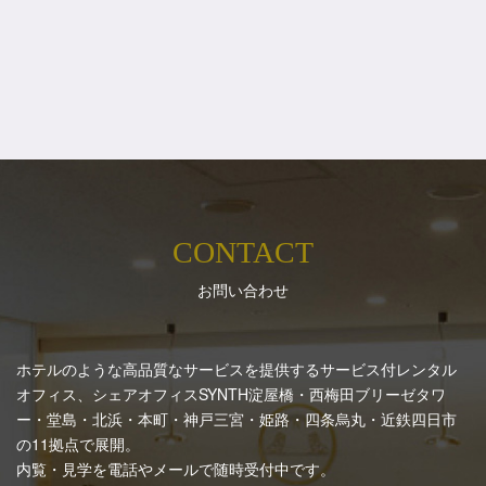
CONTACT
お問い合わせ
ホテルのような高品質なサービスを提供するサービス付レンタル
オフィス、シェアオフィスSYNTH
淀屋橋・西梅田ブリーゼタワ
ー・堂島・北浜・本町・神戸三宮・姫路・四条烏丸・近鉄四日市
の11拠点で展開。
内覧・見学を電話やメールで随時受付中です。